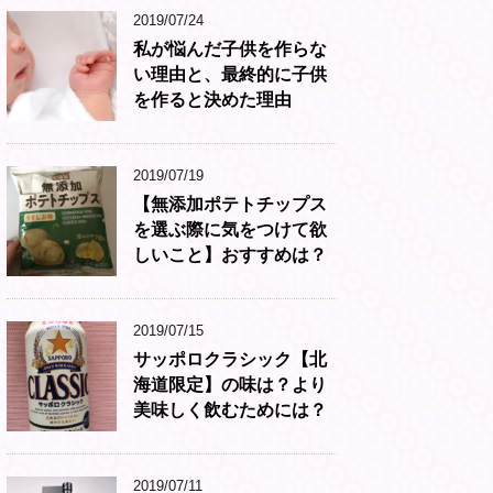
2019/07/24
私が悩んだ子供を作らな
い理由と、最終的に子供
を作ると決めた理由
2019/07/19
【無添加ポテトチップス
を選ぶ際に気をつけて欲
しいこと】おすすめは？
2019/07/15
サッポロクラシック【北
海道限定】の味は？より
美味しく飲むためには？
2019/07/11