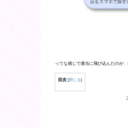
店をスマホで探す
ってな感じで適当に飛び込んだのが、
目次
[
閉じる
]