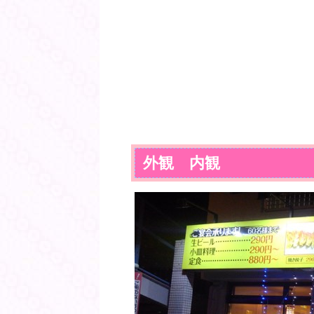
外観 内観