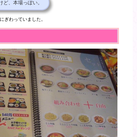
けど、本場っぽい。
にぎわっていました。