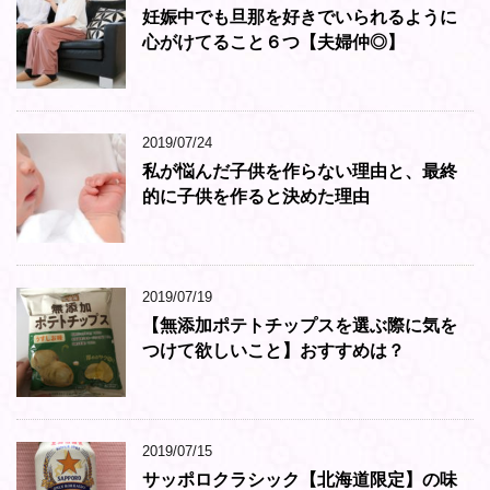
妊娠中でも旦那を好きでいられるように
心がけてること６つ【夫婦仲◎】
2019/07/24
私が悩んだ子供を作らない理由と、最終
的に子供を作ると決めた理由
2019/07/19
【無添加ポテトチップスを選ぶ際に気を
つけて欲しいこと】おすすめは？
2019/07/15
サッポロクラシック【北海道限定】の味