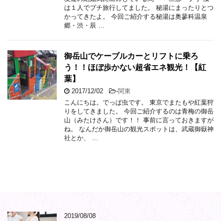
は１人でプチ旅行してました。 秘湯にまったりとつ
かってきたよ。 今回ご紹介する秘湯は奥蓼科温泉
郷・渋・辰 …
御岳山でケーブルカーとリフトに乗ろ
う！！ほぼ歩かない超省エネ観光！【紅
葉】
2017/12/02
-
関東
こんにちは。でっぱ虫です。 東京でまたもや紅葉狩
りをしてきました。 今回ご紹介するのは青梅の御岳
山（みたけさん）です！！ 事前に言っておきますが
ね。 なんだか御岳山の観光スポットは、武蔵御嶽神
社とか、 …
2019/08/08