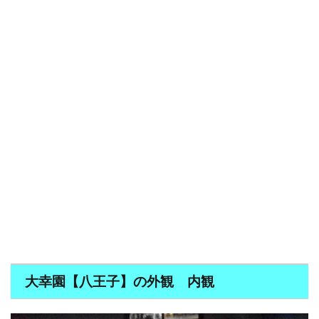
大幸園【八王子】の外観 内観