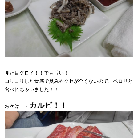
見た目グロイ！！でも旨い！！
コリコリした食感で臭みやクセが全くないので、ペロリと
食べれちゃいました！！
カルビ！！
お次は・・