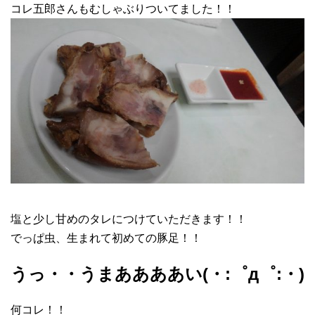
コレ五郎さんもむしゃぶりついてました！！
塩と少し甘めのタレにつけていただきます！！
でっぱ虫、生まれて初めての豚足！！
うっ・・うまああああい(・:゜д゜:・)
何コレ！！