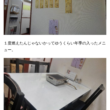
１度燃えたんじゃないかってゆうくらい年季の入ったメニ
ュー。