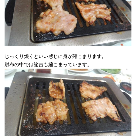
じっくり焼くといい感じに身が縮こまります。
財布の中では諭吉も縮こまっています。