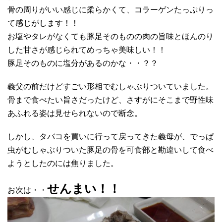
骨の周りがいい感じに柔らかくて、コラーゲンたっぷりっ
て感じがします！！
お塩やタレがなくても豚足そのものの肉の旨味とほんのり
した甘さが感じられてめっちゃ美味しい！！
豚足そのものに塩分があるのかな・・？？
義父の前だけどすごい形相でむしゃぶりついていました。
骨まで食べたい旨さだったけど、さすがにそこまで野性味
あふれる姿は見せられないので断念。
しかし、タバコを買いに行って戻ってきた義母が、でっぱ
虫がむしゃぶりついた豚足の骨を可食部と勘違いして食べ
ようとしたのには焦りました。
せんまい！！
お次は・・