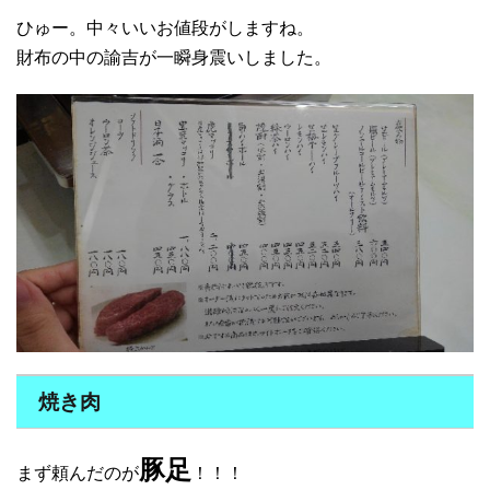
ひゅー。中々いいお値段がしますね。
財布の中の諭吉が一瞬身震いしました。
焼き肉
豚足
まず頼んだのが
！！！