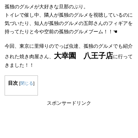
孤独のグルメが大好きな旦那のぶり。
トイレで催し中、隣人が孤独のグルメを視聴しているのに
気づいたり、知人が孤独のグルメの五郎さんのフィギアを
持ってたりと今や空前の孤独のグルメブーム！！☚
今回、東京に里帰りのでっぱ虫達、孤独のグルメでも紹介
大幸園 八王子店
された焼き肉屋さん、
に行って
きました！！
目次
[
閉じる
]
スポンサードリンク