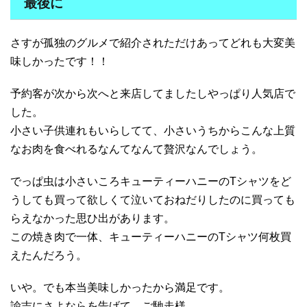
最後に
さすが孤独のグルメで紹介されただけあってどれも大変美
味しかったです！！
予約客が次から次へと来店してましたしやっぱり人気店で
した。
小さい子供連れもいらしてて、小さいうちからこんな上質
なお肉を食べれるなんてなんて贅沢なんでしょう。
でっぱ虫は小さいころキューティーハニーのTシャツをど
うしても買って欲しくて泣いておねだりしたのに買っても
らえなかった思ひ出があります。
この焼き肉で一体、キューティーハニーのTシャツ何枚買
えたんだろう。
いや。でも本当美味しかったから満足です。
諭吉にさよならを告げて、ご馳走様。