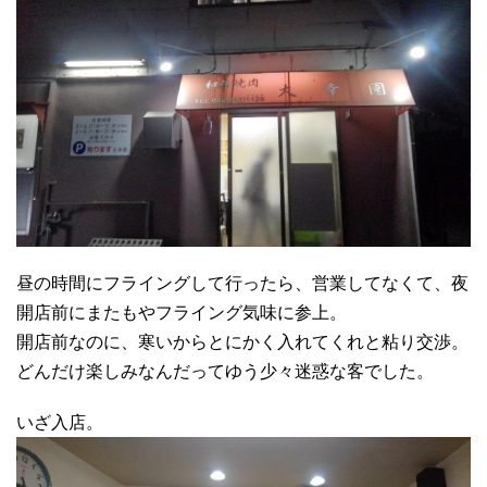
昼の時間にフライングして行ったら、営業してなくて、夜
開店前にまたもやフライング気味に参上。
開店前なのに、寒いからとにかく入れてくれと粘り交渉。
どんだけ楽しみなんだってゆう少々迷惑な客でした。
いざ入店。