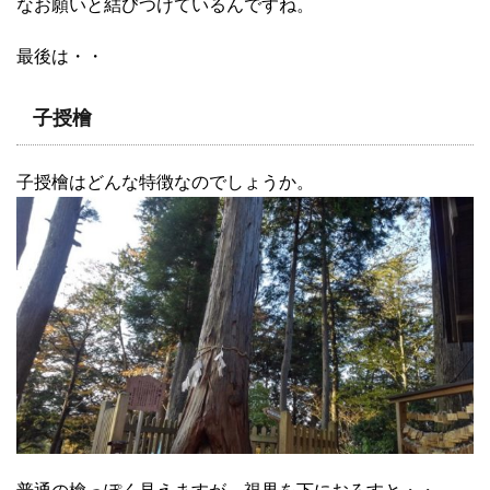
なお願いと結びつけているんですね。
最後は・・
子授檜
子授檜はどんな特徴なのでしょうか。