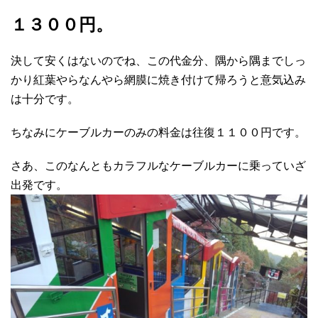
１３００円。
決して安くはないのでね、この代金分、隅から隅までしっ
かり紅葉やらなんやら網膜に焼き付けて帰ろうと意気込み
は十分です。
ちなみにケーブルカーのみの料金は往復１１００円です。
さあ、このなんともカラフルなケーブルカーに乗っていざ
出発です。