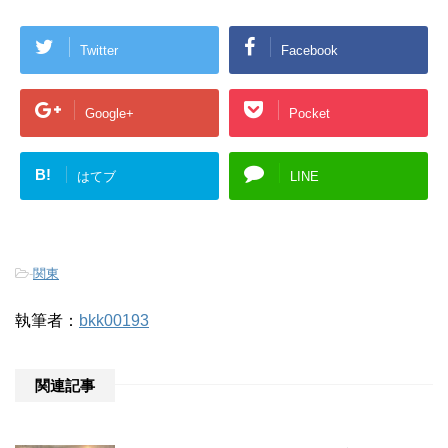
Twitter
Facebook
Google+
Pocket
B!
はてブ
LINE
-
関東
執筆者：
bkk00193
関連記事