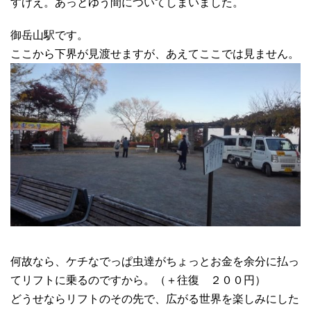
すげえ。あっとゆう間についてしまいました。
御岳山駅です。
ここから下界が見渡せますが、あえてここでは見ません。
何故なら、ケチなでっぱ虫達がちょっとお金を余分に払っ
てリフトに乗るのですから。（＋往復 ２００円）
どうせならリフトのその先で、広がる世界を楽しみにした