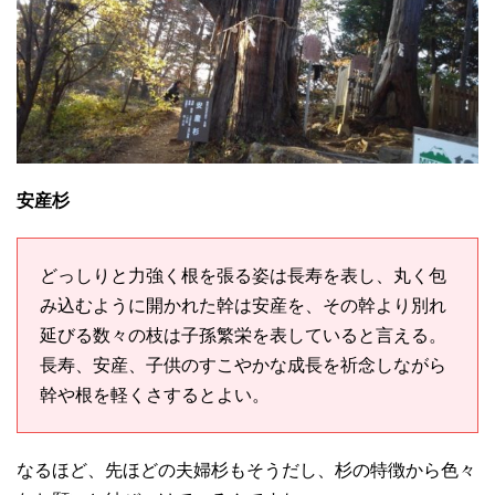
安産杉
どっしりと力強く根を張る姿は長寿を表し、丸く包
み込むように開かれた幹は安産を、その幹より別れ
延びる数々の枝は子孫繁栄を表していると言える。
長寿、安産、子供のすこやかな成長を祈念しながら
幹や根を軽くさするとよい。
なるほど、先ほどの夫婦杉もそうだし、杉の特徴から色々