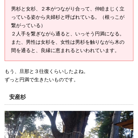
男杉と女杉、２本がつながり合って、仲睦まじく立
っている姿から夫婦杉と呼ばれている。（根っこが
繋がっている）
２人手を繋ぎながら通ると、いっそう円満になる。
また、男性は女杉を、女性は男杉を触りながら木の
間を通ると、良縁に恵まれるといわれています。
もう、旦那と３往復くらいしたよね。
ずっと円満で生きたいものです。
安産杉