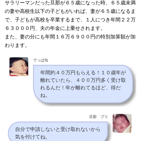
サラリーマンだった旦那が６５歳になった時、６５歳未満
の妻や高校生以下の子どもがいれば、妻が６５歳になるま
で、子どもが高校を卒業するまで、１人につき年間２２万
６３０００円、夫の年金に上乗せされます。
また、妻の分にも年間１６万６９００円の特別加算額が加
わります。
でっぱ虫
年間約４０万円もらえる！１０歳年が
離れていたら、４００万円多く受け取
れるんだ！年が離れてるほど、得だ
ね。
旦那 ブリ
自分で申請しないと受け取れないから
気を付けてね。