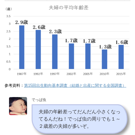
参考資料：
第15回出生動向基本調査（結婚と出産に関する全国調査）
でっぱ虫
夫婦の年齢差ってだんだん小さくなっ
てるんだね！でっぱ虫の周りでも１～
２歳差の夫婦が多いぞ。