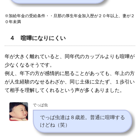
※加給年金の受給条件・・旦那の厚生年金加入歴が２０年以上、妻が２
０年未満
４ 喧嘩になりにくい
年が大きく離れていると、同年代のカップルよりも喧嘩が
少なくなるそうです。
例え、年下の方が感情的に怒ることがあっても、年上の方
が人生経験のなせるわざか、同じ土俵に立たず、１歩引い
て相手を理解してくれるという声が多くありました。
でっぱ虫
でっぱ虫達は８歳差。普通に喧嘩する
けどね（笑）