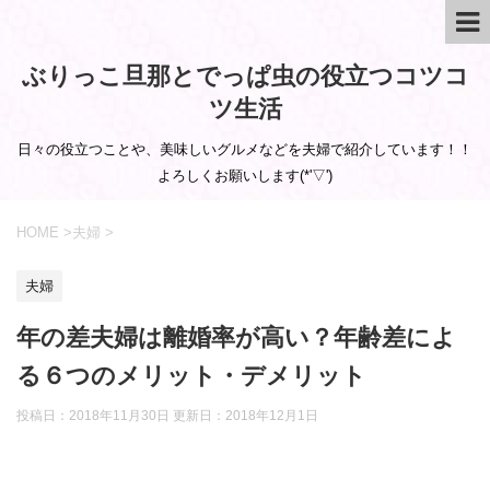
ぶりっこ旦那とでっぱ虫の役立つコツコ
ツ生活
日々の役立つことや、美味しいグルメなどを夫婦で紹介しています！！
よろしくお願いします(*'▽')
HOME
>
夫婦
>
夫婦
年の差夫婦は離婚率が高い？年齢差によ
る６つのメリット・デメリット
投稿日：2018年11月30日 更新日：
2018年12月1日