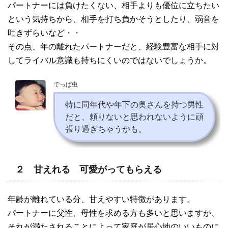
パートナーには負けたくない、相手よりも優位に立ちたい
という気持ちから、相手を打ち負かそうとしたり、弱音を
吐きずらいなど・・
その点、年の離れたパートナーだと、経験豊富な相手に対
してライバル意識も持ちにくいのではないでしょうか。
でっぱ虫
特に同年代や年下の奥さんを持つ男性
だと、頼りないと思われないように頑
張り過ぎちゃうかも。
２ 甘えれる 可愛がってもらえる
年齢が離れている分、甘えやすい特徴があります。
パートナーに父性、母性を求める方も多いと思いますが、
それが満たされることによって家庭が居心地のいいものに