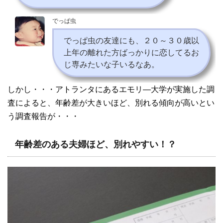
でっぱ虫
でっぱ虫の友達にも、２０～３０歳以
上年の離れた方ばっかりに恋してるお
じ専みたいな子いるなあ。
しかし・・・アトランタにあるエモリ―大学が実施した調
査によると、年齢差が大きいほど、別れる傾向が高いとい
う調査報告が・・・
年齢差のある夫婦ほど、別れやすい！？