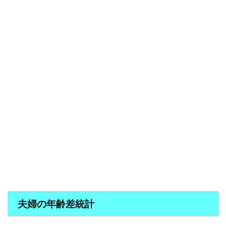
夫婦の年齢差統計