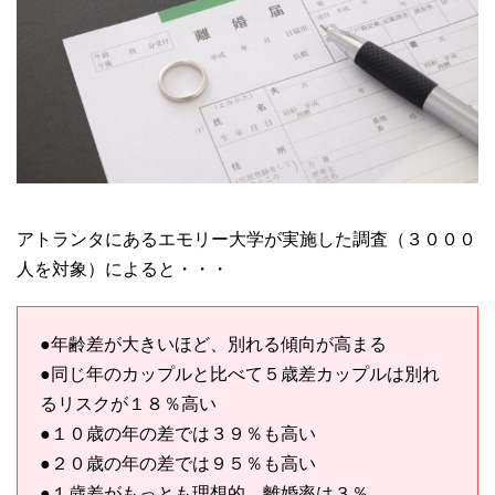
アトランタにあるエモリー大学が実施した調査（３０００
人を対象）によると・・・
●年齢差が大きいほど、別れる傾向が高まる
●同じ年のカップルと比べて５歳差カップルは別れ
るリスクが１８％高い
●１０歳の年の差では３９％も高い
●２０歳の年の差では９５％も高い
●１歳差がもっとも理想的。離婚率は３％