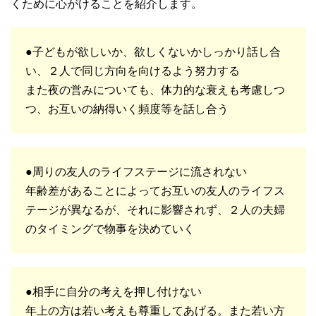
くために心がけることを紹介します。
●子どもが欲しいか、欲しくないかしっかり話し合
い、２人で同じ方向を向けるよう努力する
また夜の営みについても、体力的な衰えも考慮しつ
つ、お互いの納得いく頻度等を話し合う
●周りの友人のライフステージに流されない
年齢差があることによってお互いの友人のライフス
テージが異なるが、それに影響されず、２人の夫婦
のタイミングで物事を決めていく
●相手に自分の考えを押し付けない
年上の方は若い考えも尊重してあげる。また若い方