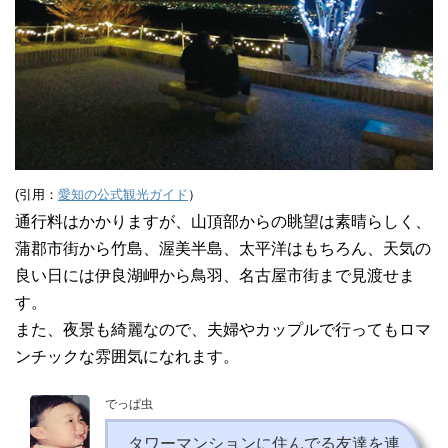
(引用：
愛知の公式観光ガイド
）
通行料はかかりますが、山頂部からの眺望は素晴らしく、
蒲郡市街から竹島、渥美半島、太平洋はもちろん、天気の
良い日には伊良湖岬から鳥羽、名古屋市街まで見渡せま
す。
また、夜景も綺麗なので、夫婦やカップルで行ってもロマ
ンチックな雰囲気になれます。
でっぱ虫
タワーマンションに住んでる友達を連