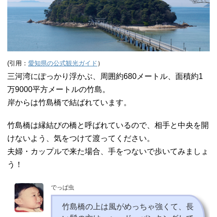
(引用：
愛知県の公式観光ガイド
）
三河湾にぽっかり浮かぶ、周囲約680メートル、面積約1
万9000平方メートルの竹島。
岸からは竹島橋で結ばれています。
竹島橋は縁結びの橋と呼ばれているので、相手と中央を開
けないよう、気をつけて渡ってください。
夫婦・カップルで来た場合、手をつないで歩いてみましょ
う！
でっぱ虫
竹島橋の上は風がめっちゃ強くて、長