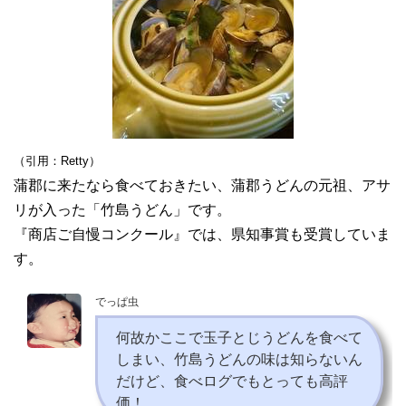
（引用：Retty）
蒲郡に来たなら食べておきたい、蒲郡うどんの元祖、アサ
リが入った「竹島うどん」です。
『商店ご自慢コンクール』では、県知事賞も受賞していま
す。
でっぱ虫
何故かここで玉子とじうどんを食べて
しまい、竹島うどんの味は知らないん
だけど、食べログでもとっても高評
価！