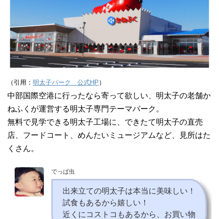
（引用：
明太子パーク 公式HP
）
中部国際空港に行ったなら寄って欲しい、明太子の老舗か
ねふくが運営する明太子専門テーマパーク。
無料で見学できる明太子工場に、できたて明太子の直売
店、フードコート、めんたいミュージアムなど、見所はた
くさん。
でっぱ虫
出来立ての明太子は本当に美味しい！
試食もあるから嬉しい！
近くにコストコもあるから、お買い物