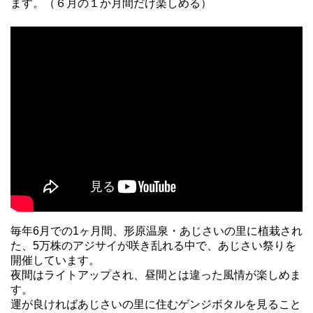
ます。（６月の１か月間だけ楽しめる）
毎年6月での1ヶ月間、形原温泉・あじさいの里に植栽され
た、5万株のアジサイが咲き乱れる中で、あじさい祭りを
開催しています。
夜間はライトアップされ、昼間とは違った風情が楽しめま
す。
運が良ければあじさいの里に住むゲンジボタルを見ること