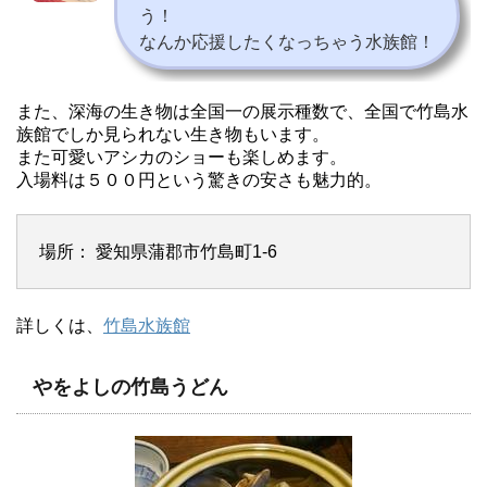
う！
なんか応援したくなっちゃう水族館！
また、深海の生き物は全国一の展示種数で、全国で竹島水
族館でしか見られない生き物もいます。
また可愛いアシカのショーも楽しめます。
入場料は５００円という驚きの安さも魅力的。
場所： 愛知県蒲郡市竹島町1-6
詳しくは、
竹島水族館
やをよしの竹島うどん