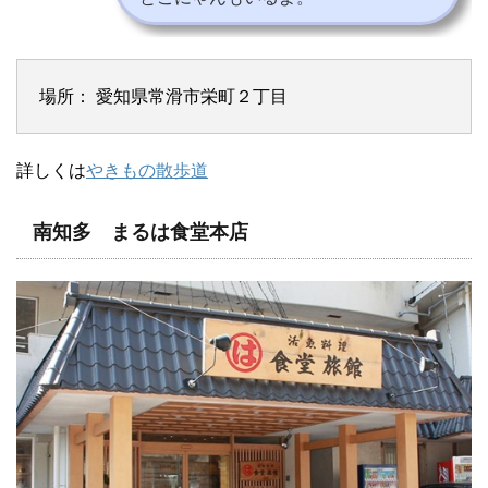
場所： 愛知県常滑市栄町２丁目
詳しくは
やきもの散歩道
南知多 まるは食堂本店