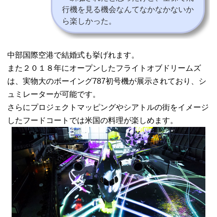
行機を見る機会なんてなかなかないか
ら楽しかった。
中部国際空港で結婚式も挙げれます。
また２０１８年にオープンしたフライトオブドリームズ
は、実物大のボーイング787初号機が展示されており、シ
ュミレーターが可能です。
さらにプロジェクトマッピングやシアトルの街をイメージ
したフードコートでは米国の料理が楽しめます。