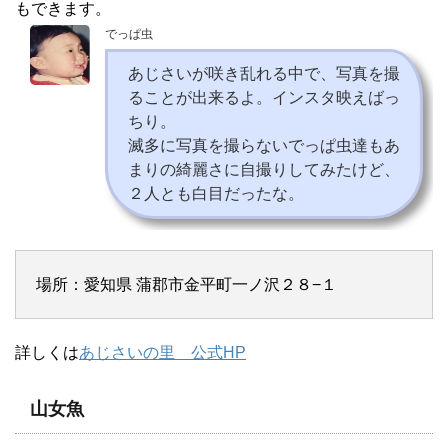
もできます。
でっぱ虫
あじさいが咲き乱れる中で、写真を撮
ることが出来るよ。インスタ映えばっ
ちり。
滅多に写真を撮らないでっぱ虫達もあ
まりの綺麗さに自撮りしてみたけど、
２人とも白目だったな。
場所：愛知県 蒲郡市金平町一ノ沢２８−１
詳しくは
あじさいの里 公式HP
山女魚