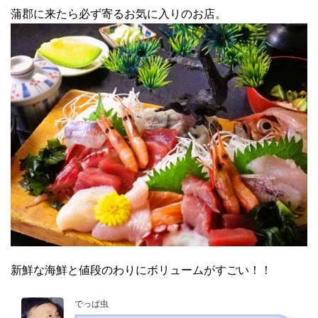
蒲郡に来たら必ず寄るお気に入りのお店。
新鮮な海鮮と値段のわりにボリュームがすごい！！
でっぱ虫