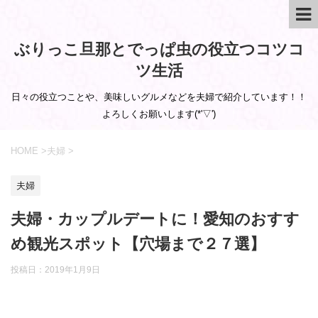
ぶりっこ旦那とでっぱ虫の役立つコツコ
ツ生活
日々の役立つことや、美味しいグルメなどを夫婦で紹介しています！！
よろしくお願いします(*'▽')
HOME
>
夫婦
>
夫婦
夫婦・カップルデートに！愛知のおすす
め観光スポット【穴場まで２７選】
投稿日：
2019年1月9日