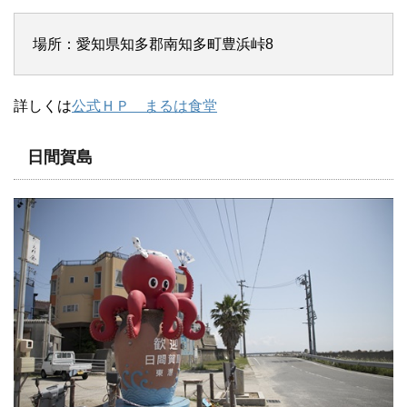
場所：愛知県知多郡南知多町豊浜峠8
詳しくは
公式ＨＰ まるは食堂
日間賀島