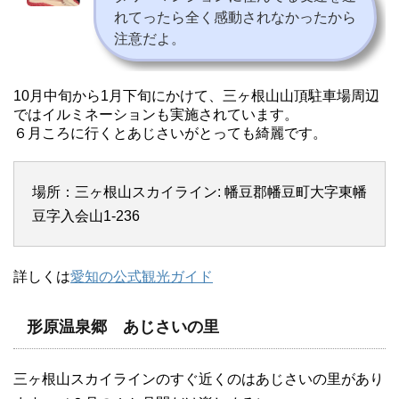
れてったら全く感動されなかったから
注意だよ。
10月中旬から1月下旬にかけて、三ヶ根山山頂駐車場周辺
ではイルミネーションも実施されています。
６月ころに行くとあじさいがとっても綺麗です。
場所：三ヶ根山スカイライン: 幡豆郡幡豆町大字東幡
豆字入会山1-236
詳しくは
愛知の公式観光ガイド
形原温泉郷 あじさいの里
三ヶ根山スカイラインのすぐ近くのはあじさいの里があり