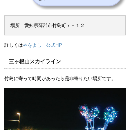
場所：愛知県蒲郡市竹島町７－１２
詳しくは
やをよし 公式HP
三ヶ根山スカイライン
竹島に寄って時間があったら是非寄りたい場所です。