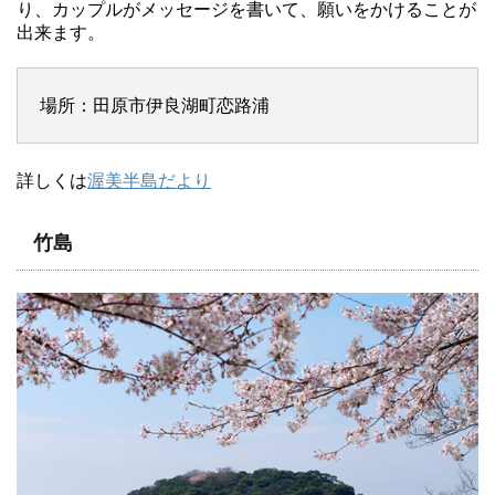
り、カップルがメッセージを書いて、願いをかけることが
出来ます。
場所：田原市伊良湖町恋路浦
詳しくは
渥美半島だより
竹島