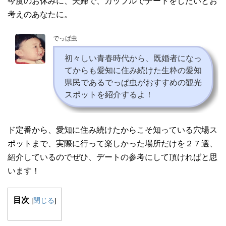
今度のお休みに、夫婦で、カップルでデートをしたいとお
考えのあなたに。
でっぱ虫
初々しい青春時代から、既婚者になっ
てからも愛知に住み続けた生粋の愛知
県民であるでっぱ虫がおすすめの観光
スポットを紹介するよ！
ド定番から、愛知に住み続けたからこそ知っている穴場ス
ポットまで、実際に行って楽しかった場所だけを２７選、
紹介しているのでぜひ、デートの参考にして頂ければと思
います！
目次
[
閉じる
]