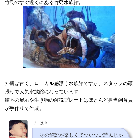
竹島のすぐ近くにある竹島水族館。
外観は古く、ローカル感漂う水族館ですが、スタッフの頑
張りで人気水族館になっています！
館内の展示や生き物の解説プレートはほとんど担当飼育員
が手作りで作成。
でっぱ虫
その解説が楽しくてついつい読んじゃ