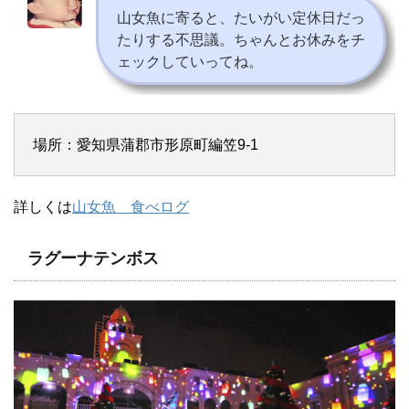
山女魚に寄ると、たいがい定休日だっ
たりする不思議。ちゃんとお休みをチ
ェックしていってね。
場所：愛知県蒲郡市形原町編笠9-1
詳しくは
山女魚 食べログ
ラグーナテンボス