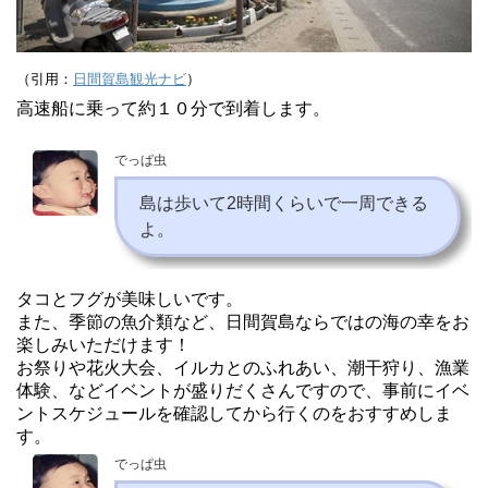
（引用：
日間賀島観光ナビ
）
高速船に乗って約１０分で到着します。
でっぱ虫
島は歩いて2時間くらいで一周できる
よ。
タコとフグが美味しいです。
また、季節の魚介類など、日間賀島ならではの海の幸をお
楽しみいただけます！
お祭りや花火大会、イルカとのふれあい、潮干狩り、漁業
体験、などイベントが盛りだくさんですので、事前にイベ
ントスケジュールを確認してから行くのをおすすめしま
す。
でっぱ虫