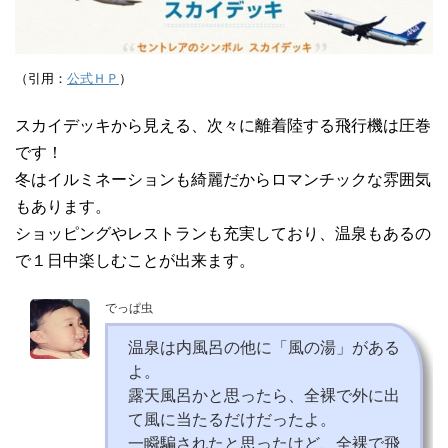
（引用：
公式ＨＰ
）
スカイデッキから見える、次々に離着陸する飛行機は圧巻
です！
冬はイルミネーションも綺麗だからロマンチックな雰囲気
もあります。
ショッピングやレストランも充実しており、温泉もあるの
で１日中楽しむことが出来ます。
でっぱ虫
温泉は内風呂の他に「風の湯」がある
よ。
露天風呂かと思ったら、全裸で外に出
て風に当たるだけだったよ。
一瞬騙されたと思ったけど、全裸で飛