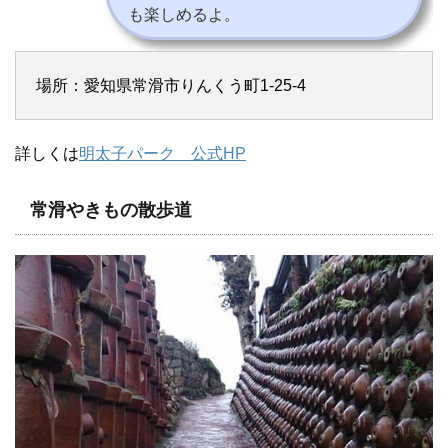
も楽しめるよ。
場所：愛知県常滑市りんくう町1-25-4
詳しくは
明太子パーク 公式HP
常滑やきもの散歩道