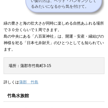
い髪の方は、ヘッド・バンキングして
るみたいになるから気を付けて。
緑の豊さと海の壮大さが同時に楽しめる自然あふれる場所
で３０分くらいで１周できます。
島の中央にある「八百富神社」は、開運・安産・縁結びの
神様を祀る「日本七弁財天」のひとつとしても知られてい
ます。
場所：蒲郡市竹島町3-15
詳しくは
蒲郡 竹島
竹島水族館