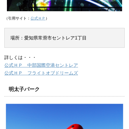
（引用サイト：
公式ＨＰ
）
場所：愛知県常滑市セントレア1丁目
詳しくは・・・
公式ＨＰ 中部国際空港セントレア
公式ＨＰ フライトオブドリームズ
明太子パーク