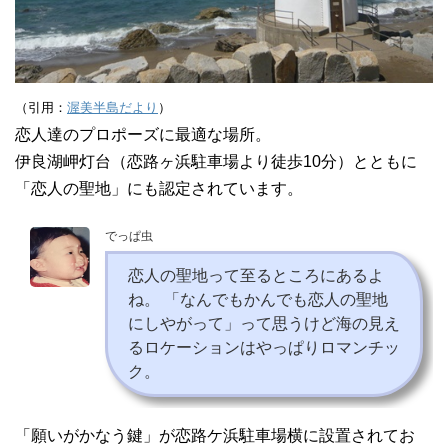
（引用：
渥美半島だより
）
恋人達のプロポーズに最適な場所。
伊良湖岬灯台（恋路ヶ浜駐車場より徒歩10分）とともに
「恋人の聖地」にも認定されています。
でっぱ虫
恋人の聖地って至るところにあるよ
ね。 「なんでもかんでも恋人の聖地
にしやがって」って思うけど海の見え
るロケーションはやっぱりロマンチッ
ク。
「願いがかなう鍵」が恋路ケ浜駐車場横に設置されてお