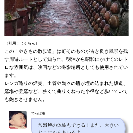
（引用：じゃらん）
この「やきもの散歩道」は町そのものが古き良き風景を残
す周遊ルートとして知られ、明治から昭和にかけてのレト
ロな雰囲気は、映画などの撮影場所としても使用されてい
ます。
レンガ造りの煙突、土管や陶器の瓶が埋め込まれた坂道、
窯場や登窯など、狭くて曲りくねった小径など歩いていて
も飽きさせません。
でっぱ虫
常滑焼の体験もできる！また、大きい
とこにゃんもいるよ。