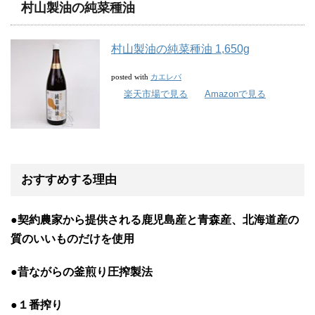
村山製油の純菜種油
村山製油の純菜種油 1,650g
カエレバ
posted with
楽天市場で見る
Amazonで見る
おすすめする理由
●契約農家から提供される鹿児島産と青森産、北海道産の
質のいいものだけを使用
●昔ながらの釜煎り圧搾製法
●１番搾り