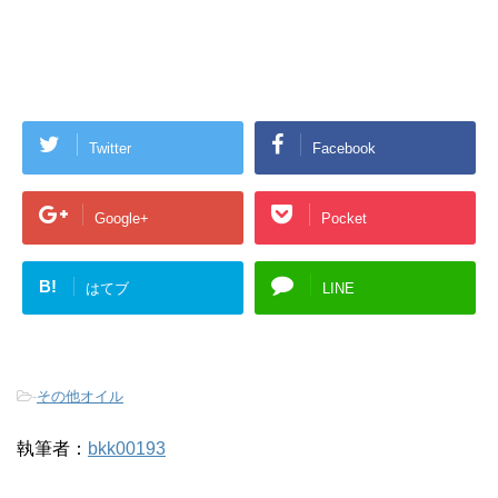
Twitter
Facebook
Google+
Pocket
B!
はてブ
LINE
-
その他オイル
執筆者：
bkk00193