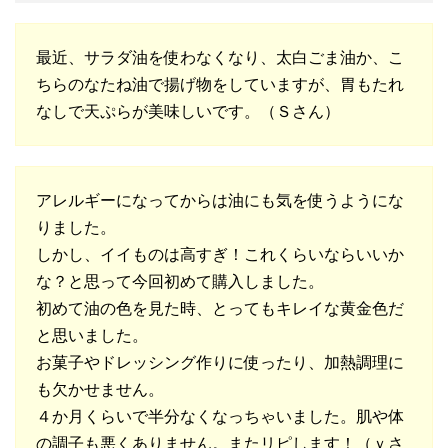
最近、サラダ油を使わなくなり、太白ごま油か、こ
ちらのなたね油で揚げ物をしていますが、胃もたれ
なしで天ぷらが美味しいです。（Ｓさん）
アレルギーになってからは油にも気を使うようにな
りました。
しかし、イイものは高すぎ！これくらいならいいか
な？と思って今回初めて購入しました。
初めて油の色を見た時、とってもキレイな黄金色だ
と思いました。
お菓子やドレッシング作りに使ったり、加熱調理に
も欠かせません。
４か月くらいで半分なくなっちゃいました。肌や体
の調子も悪くありません。またリピします！（ｙさ