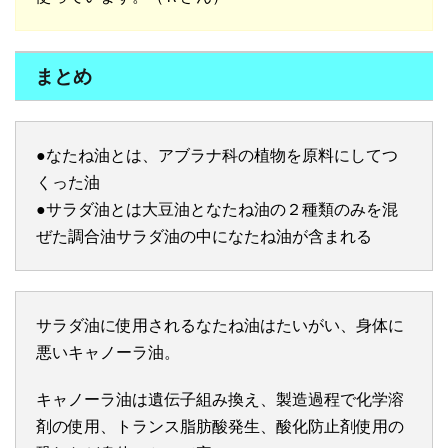
まとめ
●なたね油とは、アブラナ科の植物を原料にしてつ
くった油
●サラダ油とは大豆油となたね油の２種類のみを混
ぜた調合油サラダ油の中になたね油が含まれる
サラダ油に使用されるなたね油はたいがい、身体に
悪いキャノーラ油。
キャノーラ油は遺伝子組み換え、製造過程で化学溶
剤の使用、トランス脂肪酸発生、酸化防止剤使用の