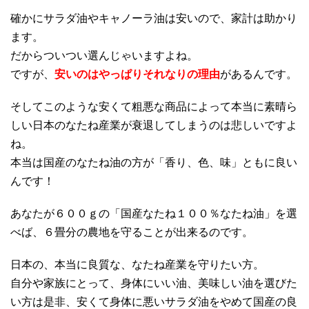
確かにサラダ油やキャノーラ油は安いので、家計は助かり
ます。
だからついつい選んじゃいますよね。
ですが、
安いのはやっぱりそれなりの理由
があるんです。
そしてこのような安くて粗悪な商品によって本当に素晴ら
しい日本のなたね産業が衰退してしまうのは悲しいですよ
ね。
本当は国産のなたね油の方が「香り、色、味」ともに良い
んです！
あなたが６００ｇの「国産なたね１００％なたね油」を選
べば、６畳分の農地を守ることが出来るのです。
日本の、本当に良質な、なたね産業を守りたい方。
自分や家族にとって、身体にいい油、美味しい油を選びた
い方は是非、安くて身体に悪いサラダ油をやめて国産の良