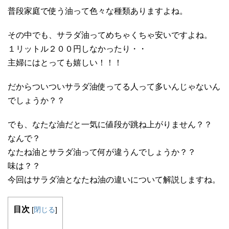
普段家庭で使う油って色々な種類ありますよね。
その中でも、サラダ油ってめちゃくちゃ安いですよね。
１リットル２００円しなかったり・・
主婦にはとっても嬉しい！！！
だからついついサラダ油使ってる人って多いんじゃないん
でしょうか？？
でも、なたな油だと一気に値段が跳ね上がりません？？
なんで？
なたね油とサラダ油って何が違うんでしょうか？？
味は？？
今回はサラダ油となたね油の違いについて解説しますね。
目次
[
閉じる
]