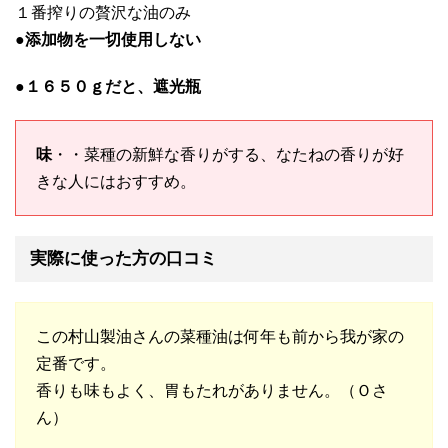
１番搾りの贅沢な油のみ
●添加物を一切使用しない
●１６５０ｇだと、遮光瓶
味
・・菜種の新鮮な香りがする、なたねの香りが好
きな人にはおすすめ。
実際に使った方の口コミ
この村山製油さんの菜種油は何年も前から我が家の
定番です。
香りも味もよく、胃もたれがありません。（Ｏさ
ん）