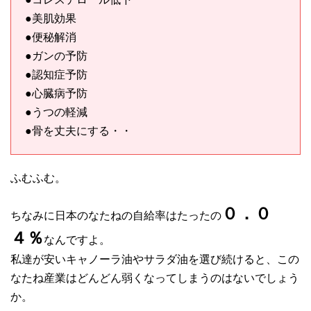
●美肌効果
●便秘解消
●ガンの予防
●認知症予防
●心臓病予防
●うつの軽減
●骨を丈夫にする・・
ふむふむ。
０．０
ちなみに日本のなたねの自給率はたったの
４％
なんですよ。
私達が安いキャノーラ油やサラダ油を選び続けると、この
なたね産業はどんどん弱くなってしまうのはないでしょう
か。