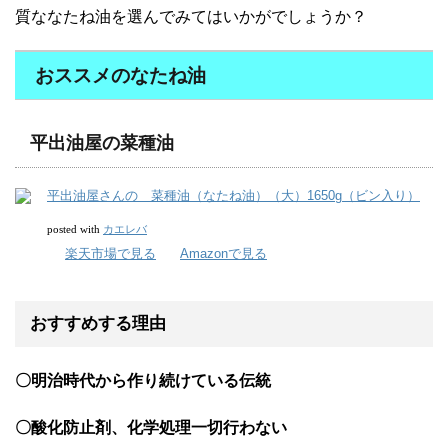
質ななたね油を選んでみてはいかがでしょうか？
おススメのなたね油
平出油屋の菜種油
平出油屋さんの 菜種油（なたね油）（大）1650g（ビン入り）
カエレバ
posted with
楽天市場で見る
Amazonで見る
おすすめする理由
〇明治時代から作り続けている伝統
〇酸化防止剤、化学処理一切行わない