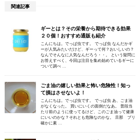
関連記事
ギーとは？その栄養から期待できる効果
２０個！おすすめ通販も紹介
こんにちは。でっぱ虫です。 でっぱ虫 なんだかギ
ーが人気みたいだけど、ギーって何？おいしいの？
なんでそんなに人気なんだろう・・。 という疑問に
お答えすべく、今回は注目を集め始めているギーに
ついて調べ …
ごま油の嬉しい効果と怖い危険性！知っ
て損はさせないよ！
こんにちは。でっぱ虫です。 でっぱ虫 あ、ごま油
がなくなった。 買いにいくの面倒だなあ。 普段当
たり前のように使ってるけど、このごま油って健康
にいいのかな？それとも危険なのかな。 旦那 ブリ
確かに素 …