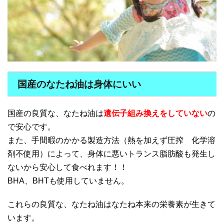
国産のなたね油は身体にいい
国産の良質な、なたね油は
遺伝子組み換えをしていない
の
で安心です。
また、手間暇のかかる製造方法（熱を加えず圧搾 化学溶
剤不使用）によって、身体に悪いトランス脂肪酸も発生し
ないから安心して食べれます！！
BHA、BHTも使用していません。
これらの良質な、なたね油はなたね本来の栄養素が生きて
います。