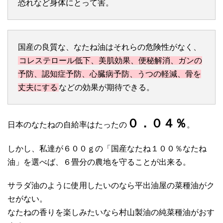
恐れなど身体にとって害。
国産の良質な、なたね油はそれらの危険性がなく、
コレステロール低下、美肌効果、便秘解消、ガンの
予防、認知症予防、心臓病予防、うつの軽減、骨を
丈夫にする
などの効果が期待できる。
０．０４％
日本のなたねの自給率はたったの
。
しかし、私達が６００ｇの「国産なたね１００％なたね
油」を選べば、６畳分の農地を守ることが出来る。
サラダ油のように使用したいのなら平出油屋の菜種油がク
セがない。
なたねの香りを楽しみたいなら村山製油の純菜種油がおす