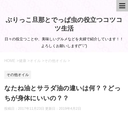
ぶりっこ旦那とでっぱ虫の役立つコツコ
ツ生活
日々の役立つことや、美味しいグルメなどを夫婦で紹介しています！！
よろしくお願いします(*'▽')
HOME
>
健康
>
オイル
>
その他オイル
>
その他オイル
なたね油とサラダ油の違いは何？？どっ
ちが身体にいいの？？
投稿日：2017年11月23日 更新日：
2019年4月2日