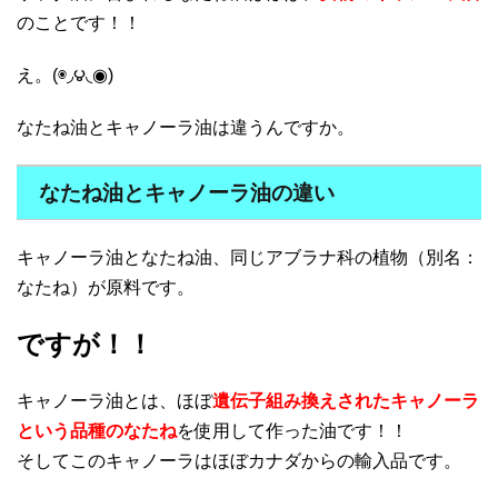
のことです！！
え。(◉◞౪◟◉)
なたね油とキャノーラ油は違うんですか。
なたね油とキャノーラ油の違い
キャノーラ油となたね油、同じアブラナ科の植物（別名：
なたね）が原料です。
ですが！！
キャノーラ油とは、ほぼ
遺伝子組み換えされたキャノーラ
という品種のなたね
を使用して作った油です！！
そしてこのキャノーラはほぼカナダからの輸入品です。