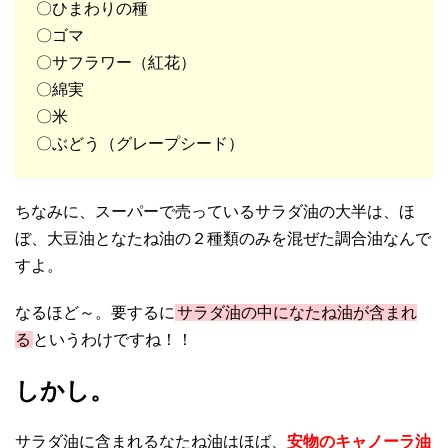
〇ひまわりの種
〇ゴマ
〇サフラワー（紅花）
〇綿実
〇米
〇ぶどう（グレープシード）
ちなみに、スーパーで売っているサラダ油の大半は、ほ
ぼ、大豆油となたね油の２種類のみを混ぜた調合油なんで
すよ。
なるほど～。要するに
サラダ油の中になたね油が含まれ
る
というわけですね！！
しかし。
サラダ油に含まれるなたね油はほば、
安物のキャノーラ油