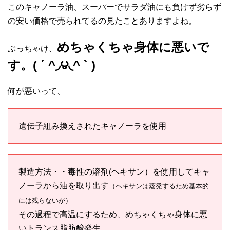
このキャノーラ油、スーパーでサラダ油にも負けず劣らず
の安い価格で売られてるの見たことありますよね。
めちゃくちゃ身体に悪いで
ぶっちゃけ、
す。( ΄ ^◞౪◟^ ` )
何が悪いって、
遺伝子組み換えされたキャノーラを使用
製造方法・・毒性の溶剤(ヘキサン）を使用してキャ
ノーラから油を取り出す
（ヘキサンは蒸発するため基本的
には残らないが）
その過程で高温にするため、めちゃくちゃ身体に悪
いトランス脂肪酸発生