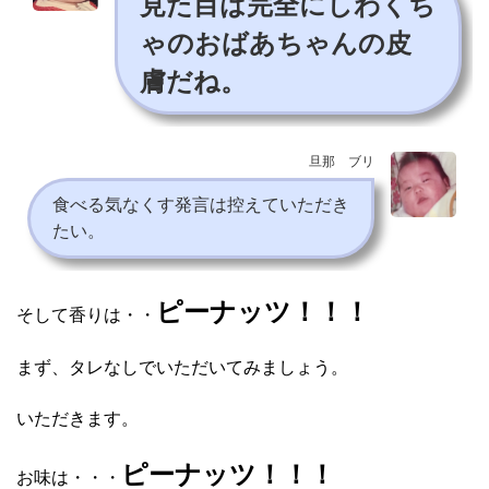
見た目は完全にしわくち
ゃのおばあちゃんの皮
膚だね。
旦那 ブリ
食べる気なくす発言は控えていただき
たい。
ピーナッツ！！！
そして香りは・・
まず、タレなしでいただいてみましょう。
いただきます。
ピーナッツ！！！
お味は・・・