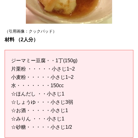
（引用画像：クックパッド）
材料 （2人分）
ジーマミー豆腐・・1丁(150g)
片栗粉 ・・・・・小さじ1~2
小麦粉・・・・・小さじ1~2
水・・・・・・・150cc
☆ほんだし ・・小さじ1
☆しょうゆ・・・小さじ3弱
☆お酒・・・・・小さじ1
☆みりん ・・・小さじ1
☆砂糖・・・・・小さじ1/2