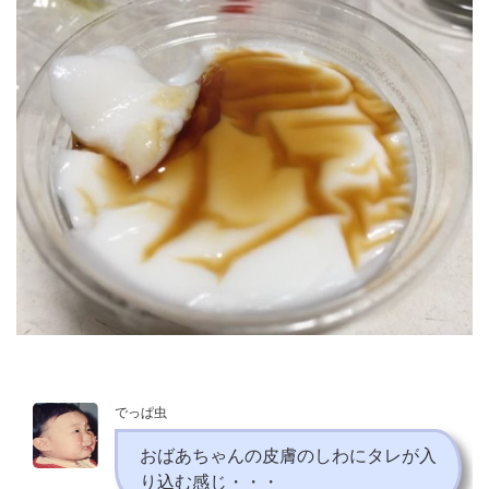
でっぱ虫
おばあちゃんの皮膚のしわにタレが入
り込む感じ・・・