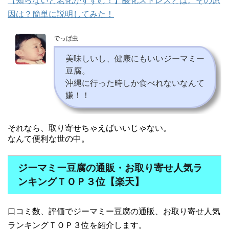
【知らないと老化がすすむ！】酸化ストレスとは。その原
因は？簡単に説明してみた！
でっぱ虫
美味しいし、健康にもいいジーマミー
豆腐。
沖縄に行った時しか食べれないなんて
嫌！！
それなら、取り寄せちゃえばいいじゃない。
なんて便利な世の中。
ジーマミー豆腐の通販・お取り寄せ人気ラ
ンキングＴＯＰ３位【楽天】
口コミ数、評価でジーマミー豆腐の通販、お取り寄せ人気
ランキングＴＯＰ３位を紹介します。