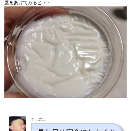
蓋をあけてみると・・
でっぱ虫