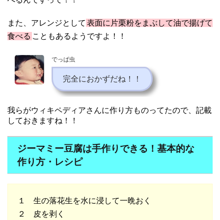
また、アレンジとして
表面に片栗粉をまぶして油で揚げて
食べる
こともあるようですよ！！
でっぱ虫
完全におかずだね！！
我らがウィキペディアさんに作り方ものってたので、記載
しておきますね！！
ジーマミー豆腐は手作りできる！基本的な
作り方・レシピ
１ 生の落花生を水に浸して一晩おく
２ 皮を剥く