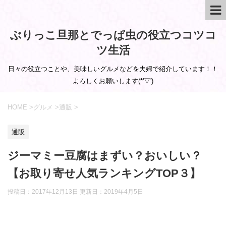
ぶりっこ旦那とでっぱ虫の役立つコツコ
ツ生活
日々の役立つことや、美味しいグルメなどを夫婦で紹介しています！！
よろしくお願いします(*'▽')
HOME
>
グルメ
>
通販
>
通販
ジーマミー豆腐はまずい？おいしい？
【お取り寄せ人気ランキングTOP３】
投稿日：2017年12月13日 更新日：
2019年4月5日