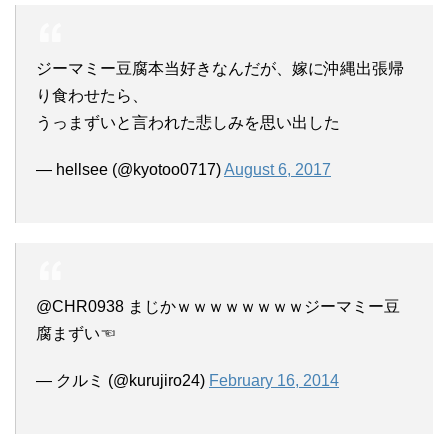
ジーマミー豆腐本当好きなんだが、嫁に沖縄出張帰
り食わせたら、
うっまずいと言われた悲しみを思い出した
— hellsee (@kyotoo0717)
August 6, 2017
@CHR0938 まじかｗｗｗｗｗｗｗｗジーマミー豆
腐まずい☜
— クルミ (@kurujiro24)
February 16, 2014