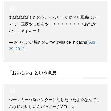
あばばばば！きのう、わったーが食べた豆腐はジー
マミー豆腐やったんやー！！！！！！！！あれが
か！！まずいー！
— おせっかい焼きのSPW (@haide_higachu)
April
29, 2012
「おいしい」という意見
ジーマミー豆腐ハンターになりたいだよ☆なんてこ
んなにおいしいんだろおー(*´∀`*)！☆