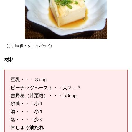
（引用画像：クックパッド）
材料
豆乳・・・３cup
ピーナッツペースト・・大２～３
吉野葛（片栗粉）・・・1/3cup
砂糖・・・小１
酒・・・・小１
塩・・・・少々
甘しょう油たれ