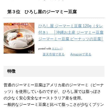
第３位 ひろし屋のジーマミー豆腐
ひろし屋 ジーマーミ豆腐 120g（タレ
付き） │沖縄お土産 ジーマミー豆腐
ジーマーミー豆腐 ピーナッツの豆腐│
カエレバ
posted with
楽天市場で見る
Amazonで見る
特徴
普通のジーマミー豆腐はアメリカ産のジーマーミ（ピーナ
ッツ）を使用しているのですが、 ひろし屋では脂っぽさ
の少なく安心安全なオーストラリア産を使用。
一般的なジーマーミ豆腐と比べて脂っこさが少なくプリン