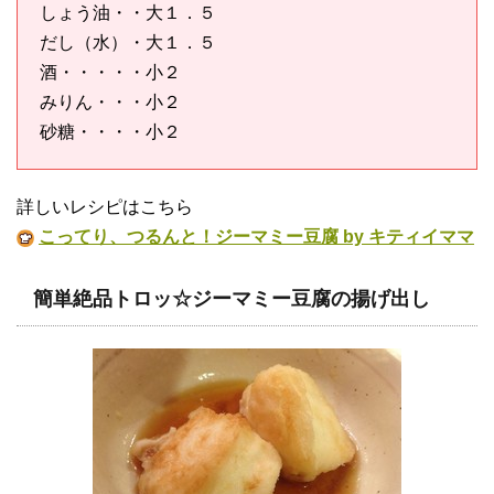
しょう油・・大１．５
だし（水）・大１．５
酒・・・・・小２
みりん・・・小２
砂糖・・・・小２
詳しいレシピはこちら
こってり、つるんと！ジーマミー豆腐 by キティイママ
簡単絶品トロッ☆ジーマミー豆腐の揚げ出し