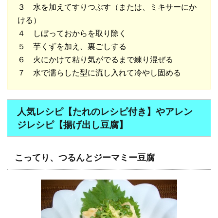
３ 水を加えてすりつぶす（または、ミキサーにか
ける）
４ しぼっておからを取り除く
５ 芋くずを加え、裏ごしする
６ 火にかけて粘り気がでるまで練り混ぜる
７ 水で濡らした型に流し入れて冷やし固める
人気レシピ【たれのレシピ付き】やアレン
ジレシピ【揚げ出し豆腐】
こってり、つるんとジーマミー豆腐