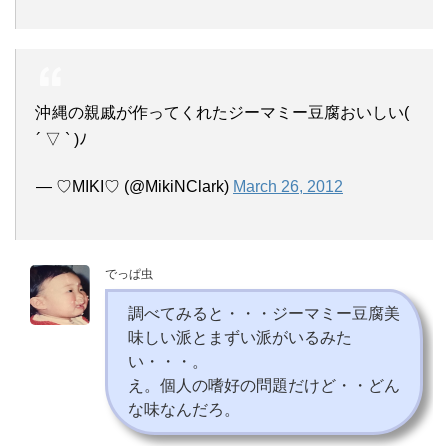
沖縄の親戚が作ってくれたジーマミー豆腐おいしい(
´ ▽ ` )ﾉ
— ♡MIKI♡ (@MikiNClark)
March 26, 2012
でっぱ虫
調べてみると・・・ジーマミー豆腐美
味しい派とまずい派がいるみた
い・・・。
え。個人の嗜好の問題だけど・・どん
な味なんだろ。