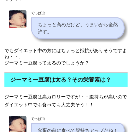
でっぱ虫
ちょっと高めだけど、うまいから全然
許す。
でもダイエット中の方にはちょっと抵抗がありそうですよ
ね・・。
ジーマミー豆腐って太るのでしょうか？
ジーマミー豆腐は太る？その栄養素は？
ジーマミー豆腐は高カロリーですが・・腹持ちが高いので
ダイエット中でも食べても大丈夫そう！！
でっぱ虫
食事の前に食べて腹持ちアップだね！