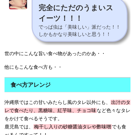
完全にただのうまいス
イーツ！！！
でっぱ虫は「美味しい」派だった！！
しかもかなり美味しいと思う！！
世の中にこんな旨い食べ物があったのかあ・・
他にもこんな食べ方も・・
食べ方アレンジ
沖縄県ではこの甘いみたらし風のタレ以外にも、
出汁のタ
レで食べたり、黒糖味、紅芋味、チョコ味
など色々なタレ
をかけて食べるそうです。
鹿児島では、
梅干し入りの砂糖醤油タレや酢味噌
でも食
べるんですって！！