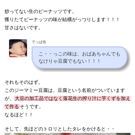
炒ってない生のピーナッツです。
獲りたてピーナッツの味が結構がっつりします！！！
甘さはないです。
でっぱ虫
こ・・っこの味は、おばあちゃんでも
なけりゃ豆腐でもない！！！
それもそのはず。
このジーマミー豆腐は、豆腐という名前がついています
が、
大豆の加工品ではなく落花生の搾り汁に芋くずを加え
て作る
そうです。
なるほど！！
そして、先ほどのトロリとしたタレをかけると・・