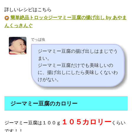
詳しいレシピはこちら
簡単絶品トロッ☆ジーマミー豆腐の揚げ出し by あやま
んくっきんぐ
でっぱ虫
ジーマミー豆腐の揚げ出しはまじでう
まい。
ジーマミー豆腐だけでも美味しいの
に、揚げ出しにしたら美味しくないわ
けがない。
ジーマミー豆腐のカロリー
１０５カロリー
ジーマミー豆腐は１００ｇ
くらい
です！！