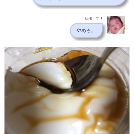
旦那 ブリ
やめろ。