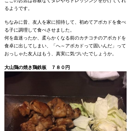
ここのお店は容赦なくタレやらドレッシングをかけてくれ
るようです。
ちなみに昔、友人を家に招待して、初めてアボカドを食べ
る子に調理して食べさせました。
何を血迷ったか、柔らかくなる前のカチコチのアボカドを
食卓に出してしまい、「へ～アボカドって固いんだ」って
おっしゃた友人はもう、真実に気づいたでしょうか。
大山鶏の焼き鶏鉄板 ７８０円