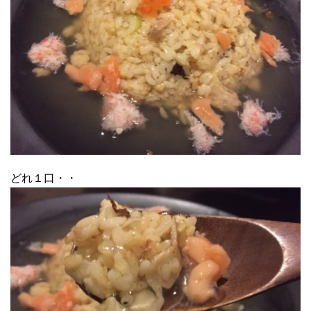
どれ１口・・