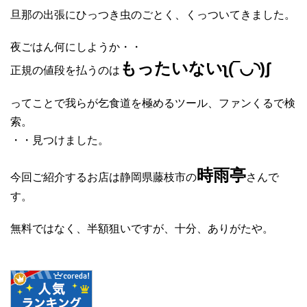
旦那の出張にひっつき虫のごとく、くっついてきました。
夜ごはん何にしようか・・
もったいないʅ(‾◡◝)ʃ
正規の値段を払うのは
ってことで我らが乞食道を極めるツール、ファンくるで検
索。
・・見つけました。
時雨亭
今回ご紹介するお店は静岡県藤枝市の
さんで
す。
無料ではなく、半額狙いですが、十分、ありがたや。