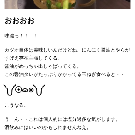
おおおお
味濃っ！！！！
カツオ自体は美味しいんだけどね、にんにく醤油とやらが
すげえ存在主張してくる。
醤油がめっちゃ出しゃばってくる。
この醤油タレがたっぷりかかってる玉ねぎ食べると・・
༽༼☉ɷ⊙༽༼
こうなる。
うーん・・これは個人的には塩分過多な気がします。
酒飲みにはいいのかもしれませんねえ。