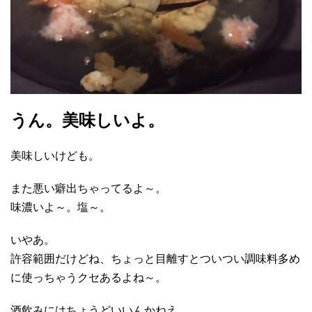
うん。美味しいよ。
美味しいけども。
また悪い癖出ちゃってるよ～。
味濃いよ～。塩～。
いやあ。
許容範囲だけどね、ちょっと目離すとついつい調味料多め
に使っちゃうクセあるよね～。
酒飲みにはちょうどいいんかねえ。