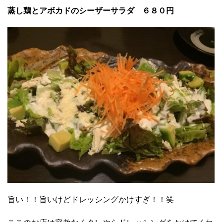
蒸し鶏とアボカドのシーザーサラダ ６８０円
旨い！！旨いけどドレッシングかけすぎ！！笑