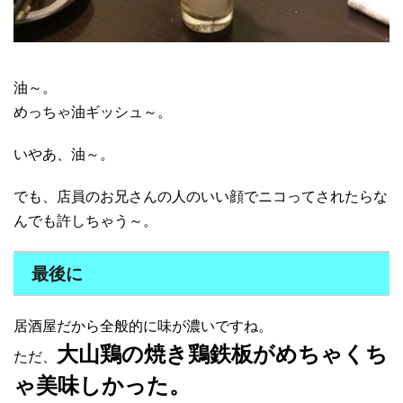
油～。
めっちゃ油ギッシュ～。
いやあ、油～。
でも、店員のお兄さんの人のいい顔でニコってされたらな
んでも許しちゃう～。
最後に
居酒屋だから全般的に味が濃いですね。
大山鶏の焼き鶏鉄板がめちゃくち
ただ、
ゃ美味しかった。