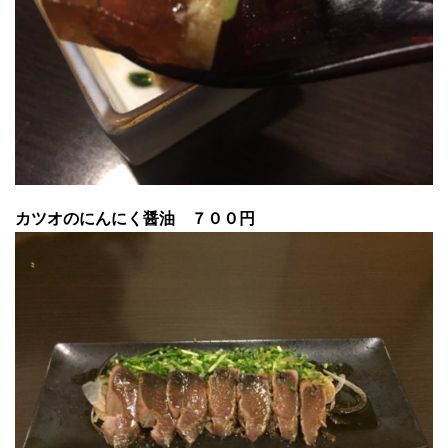
カツオのにんにく醤油 ７００円