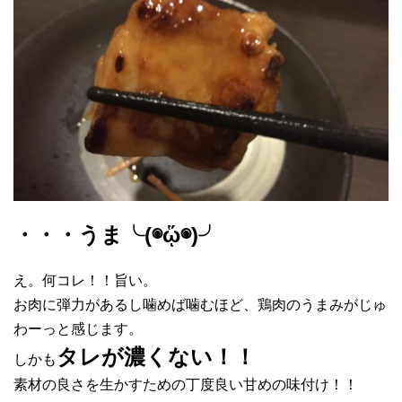
・・・うま╰(◉ᾥ◉)╯
え。何コレ！！旨い。
お肉に弾力があるし噛めば噛むほど、鶏肉のうまみがじゅ
わーっと感じます。
タレが濃くない！！
しかも
素材の良さを生かすための丁度良い甘めの味付け！！