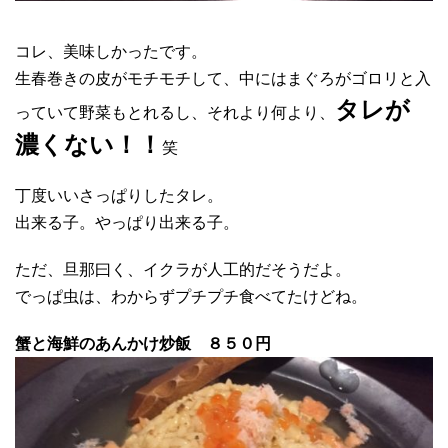
コレ、美味しかったです。
生春巻きの皮がモチモチして、中にはまぐろがゴロリと入
タレが
っていて野菜もとれるし、それより何より、
濃くない！！
笑
丁度いいさっぱりしたタレ。
出来る子。やっぱり出来る子。
ただ、旦那曰く、イクラが人工的だそうだよ。
でっぱ虫は、わからずプチプチ食べてたけどね。
蟹と海鮮のあんかけ炒飯 ８５０円