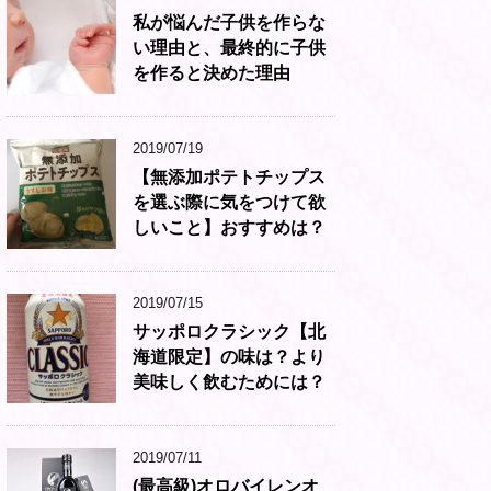
私が悩んだ子供を作らな
い理由と、最終的に子供
を作ると決めた理由
2019/07/19
【無添加ポテトチップス
を選ぶ際に気をつけて欲
しいこと】おすすめは？
2019/07/15
サッポロクラシック【北
海道限定】の味は？より
美味しく飲むためには？
2019/07/11
(最高級)オロバイレンオ