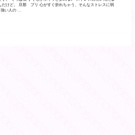
んだけど。 旦那 ブリ 心がすぐ折れちゃう、そんなストレスに弱
強い人の …