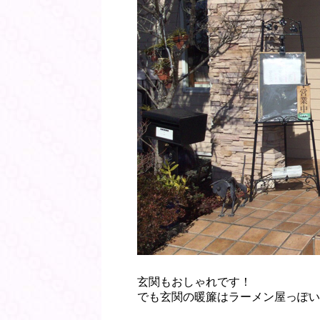
玄関もおしゃれです！
でも玄関の暖簾はラーメン屋っぽい