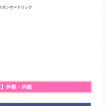
スポンサードリンク
枝】外観・内観