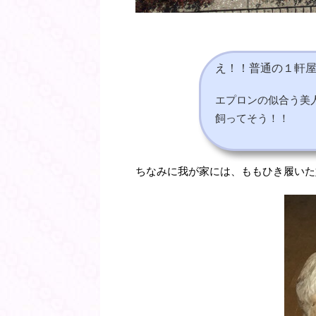
え！！普通の１軒
エプロンの似合う美
飼ってそう！！
ちなみに我が家には、ももひき履いた