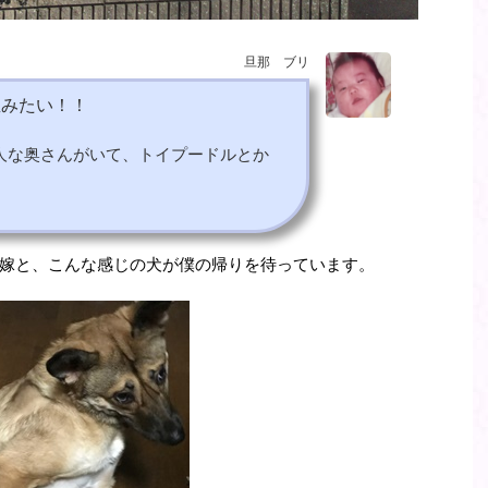
旦那 ブリ
屋みたい！！
人な奥さんがいて、トイプードルとか
嫁と、こんな感じの犬が僕の帰りを待っています。