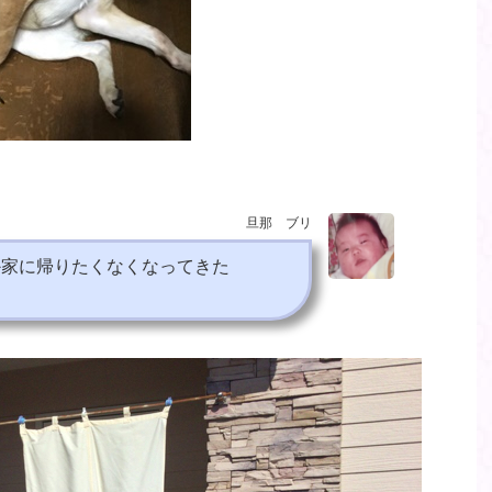
旦那 ブリ
か家に帰りたくなくなってきた