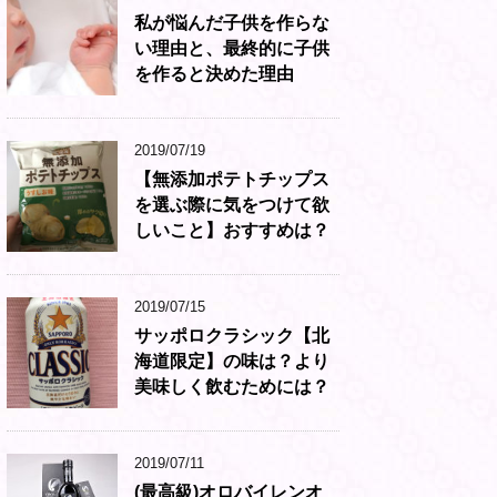
私が悩んだ子供を作らな
い理由と、最終的に子供
を作ると決めた理由
2019/07/19
【無添加ポテトチップス
を選ぶ際に気をつけて欲
しいこと】おすすめは？
2019/07/15
サッポロクラシック【北
海道限定】の味は？より
美味しく飲むためには？
2019/07/11
(最高級)オロバイレンオ