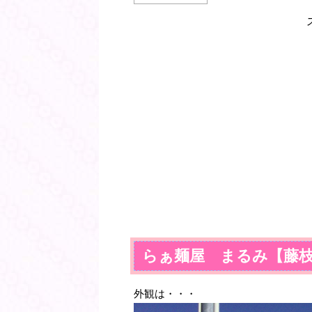
らぁ麺屋 まるみ【藤
外観は・・・