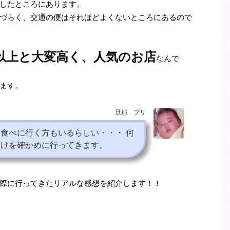
したところにあります。
づらく、交通の便はそれほどよくないところにあるので
以上と大変高く、人気のお店
なんで
ます。
旦那 ブリ
食べに行く方もいるらしい・・・ 何
わけを確かめに行ってきます。
際に行ってきたリアルな感想を紹介します！！